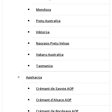
Mendoza
Pietų Australija
Viktorija
Naujasis Pietų Velsas
Vakarų Australija
Tasmanija
Apeliacija
Crémant de Savoie AOP
Crémant d'Alsace AOP
Crémant de Bordeaux AOP