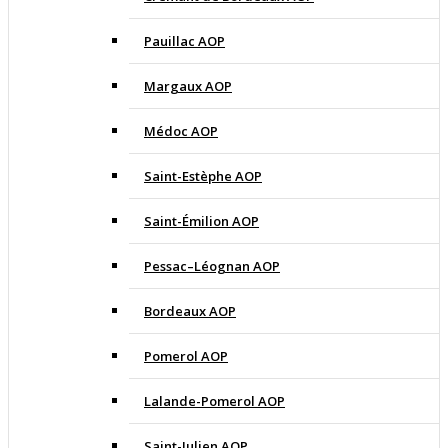
Pauillac AOP
Margaux AOP
Médoc AOP
Saint-Estèphe AOP
Saint-Émilion AOP
Pessac–Léognan AOP
Bordeaux AOP
Pomerol AOP
Lalande-Pomerol AOP
Saint-Julien AOP