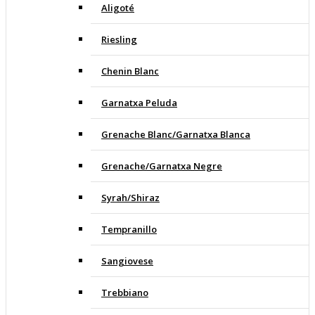
Aligoté
Riesling
Chenin Blanc
Garnatxa Peluda
Grenache Blanc/Garnatxa Blanca
Grenache/Garnatxa Negre
Syrah/Shiraz
Tempranillo
Sangiovese
Trebbiano