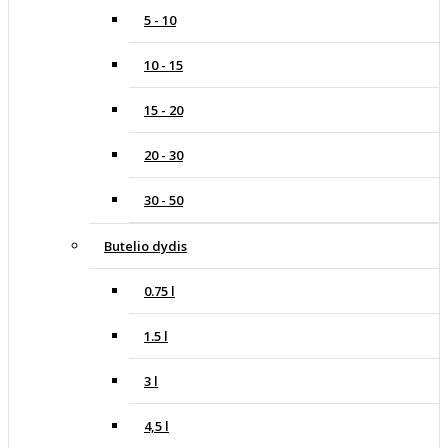
5 - 10
10 - 15
15 - 20
20 - 30
30 - 50
Butelio dydis
0.75 l
1.5 l
3 l
4,5 l