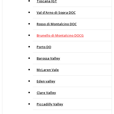
Toscana IGT
Val d’Arno di Sopra DOC
Rosso di Montalcino DOC
Brunello di Montalcino DOCG
Porto DO
Barossa Valley
McLaren Vale
Eden valley
Clare Valley
Piccadilly Valley