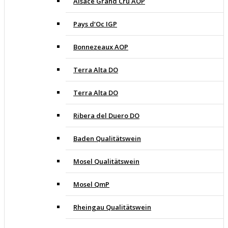
Alsace Grand Cru AOP
Pays d‘Oc IGP
Bonnezeaux AOP
Terra Alta DO
Terra Alta DO
Ribera del Duero DO
Baden Qualitätswein
Mosel Qualitätswein
Mosel QmP
Rheingau Qualitätswein