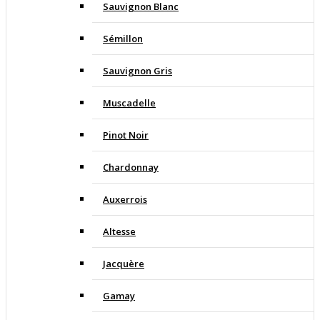
Sauvignon Blanc
Sémillon
Sauvignon Gris
Muscadelle
Pinot Noir
Chardonnay
Auxerrois
Altesse
Jacquère
Gamay