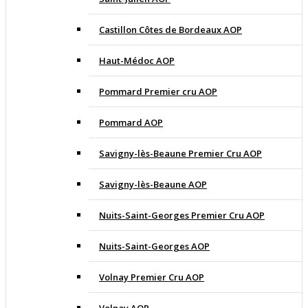
Castillon Côtes de Bordeaux AOP
Haut-Médoc AOP
Pommard Premier cru AOP
Pommard AOP
Savigny-lès-Beaune Premier Cru AOP
Savigny-lès-Beaune AOP
Nuits-Saint-Georges Premier Cru AOP
Nuits-Saint-Georges AOP
Volnay Premier Cru AOP