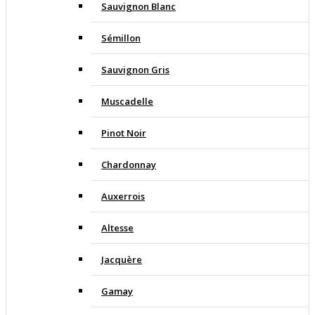
Sauvignon Blanc
Sémillon
Sauvignon Gris
Muscadelle
Pinot Noir
Chardonnay
Auxerrois
Altesse
Jacquère
Gamay