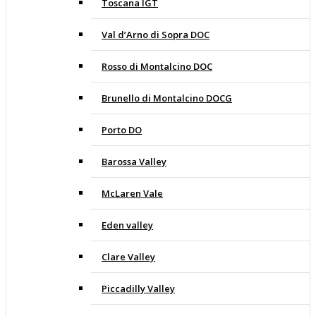
Toscana IGT
Val d’Arno di Sopra DOC
Rosso di Montalcino DOC
Brunello di Montalcino DOCG
Porto DO
Barossa Valley
McLaren Vale
Eden valley
Clare Valley
Piccadilly Valley