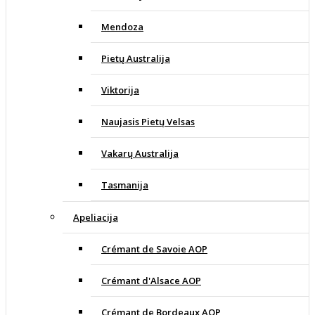
Mendoza
Pietų Australija
Viktorija
Naujasis Pietų Velsas
Vakarų Australija
Tasmanija
Apeliacija
Crémant de Savoie AOP
Crémant d'Alsace AOP
Crémant de Bordeaux AOP