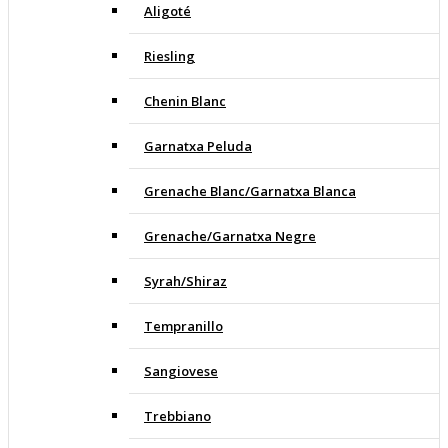
Aligoté
Riesling
Chenin Blanc
Garnatxa Peluda
Grenache Blanc/Garnatxa Blanca
Grenache/Garnatxa Negre
Syrah/Shiraz
Tempranillo
Sangiovese
Trebbiano