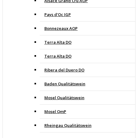
Alsace Grand Cru AOP
Pays d‘Oc IGP
Bonnezeaux AOP
Terra Alta DO
Terra Alta DO
Ribera del Duero DO
Baden Qualitätswein
Mosel Qualitätswein
Mosel QmP
Rheingau Qualitätswein