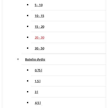
5 - 10
10 - 15
15 - 20
20 - 30
30 - 50
Butelio dydis
0.75 l
1.5 l
3 l
4,5 l