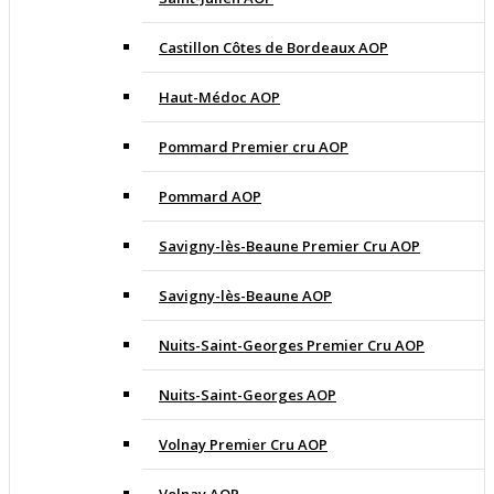
Castillon Côtes de Bordeaux AOP
Haut-Médoc AOP
Pommard Premier cru AOP
Pommard AOP
Savigny-lès-Beaune Premier Cru AOP
Savigny-lès-Beaune AOP
Nuits-Saint-Georges Premier Cru AOP
Nuits-Saint-Georges AOP
Volnay Premier Cru AOP