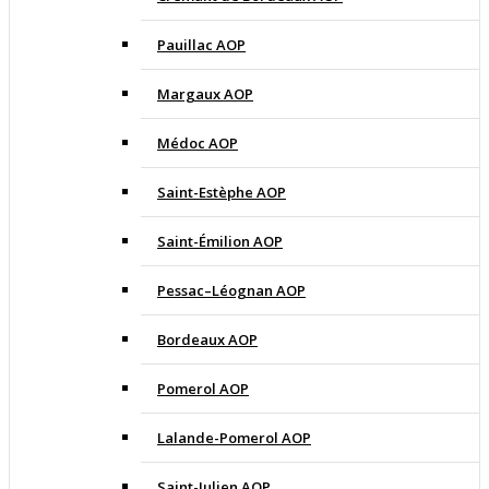
Pauillac AOP
Margaux AOP
Médoc AOP
Saint-Estèphe AOP
Saint-Émilion AOP
Pessac–Léognan AOP
Bordeaux AOP
Pomerol AOP
Lalande-Pomerol AOP
Saint-Julien AOP