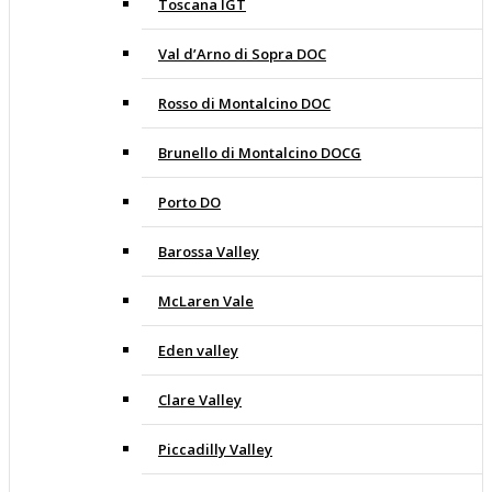
Toscana IGT
Val d’Arno di Sopra DOC
Rosso di Montalcino DOC
Brunello di Montalcino DOCG
Porto DO
Barossa Valley
McLaren Vale
Eden valley
Clare Valley
Piccadilly Valley