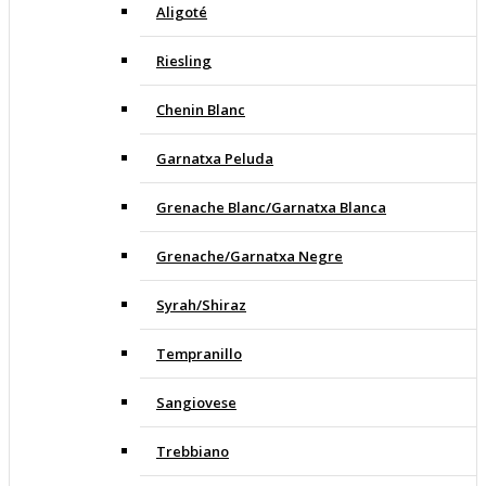
Aligoté
Riesling
Chenin Blanc
Garnatxa Peluda
Grenache Blanc/Garnatxa Blanca
Grenache/Garnatxa Negre
Syrah/Shiraz
Tempranillo
Sangiovese
Trebbiano