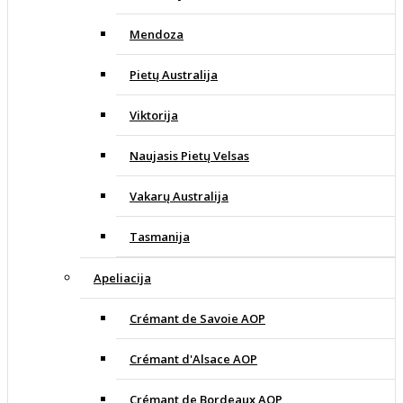
Mendoza
Pietų Australija
Viktorija
Naujasis Pietų Velsas
Vakarų Australija
Tasmanija
Apeliacija
Crémant de Savoie AOP
Crémant d'Alsace AOP
Crémant de Bordeaux AOP