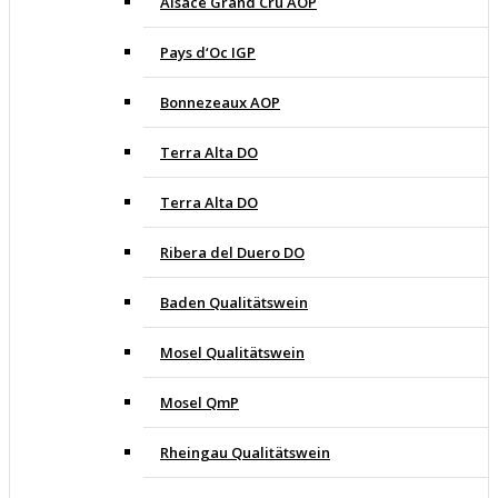
Alsace Grand Cru AOP
Pays d‘Oc IGP
Bonnezeaux AOP
Terra Alta DO
Terra Alta DO
Ribera del Duero DO
Baden Qualitätswein
Mosel Qualitätswein
Mosel QmP
Rheingau Qualitätswein