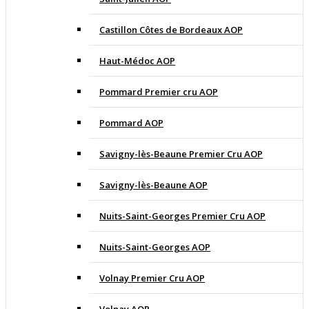
Castillon Côtes de Bordeaux AOP
Haut-Médoc AOP
Pommard Premier cru AOP
Pommard AOP
Savigny-lès-Beaune Premier Cru AOP
Savigny-lès-Beaune AOP
Nuits-Saint-Georges Premier Cru AOP
Nuits-Saint-Georges AOP
Volnay Premier Cru AOP