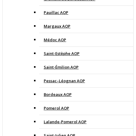
Pauillac AOP
Margaux AOP
Médoc AOP
Saint-Estèphe AOP
Saint-Émilion AOP
Pessac–Léognan AOP
Bordeaux AOP
Pomerol AOP
Lalande-Pomerol AOP
Saint-Julien AOP