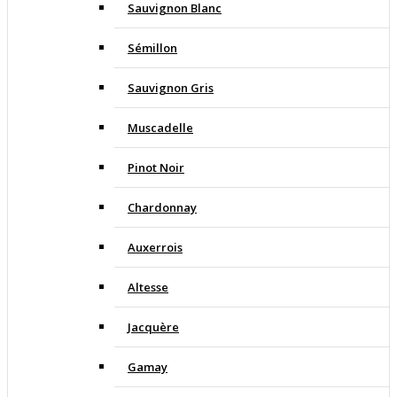
Sauvignon Blanc
Sémillon
Sauvignon Gris
Muscadelle
Pinot Noir
Chardonnay
Auxerrois
Altesse
Jacquère
Gamay