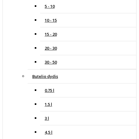
5 - 10
10 - 15
15 - 20
20 - 30
30 - 50
Butelio dydis
0.75 l
1.5 l
3 l
4,5 l