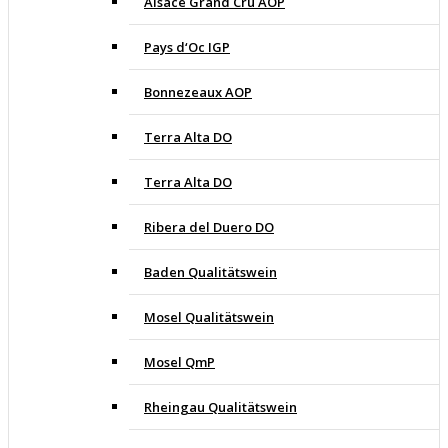
Alsace Grand Cru AOP
Pays d‘Oc IGP
Bonnezeaux AOP
Terra Alta DO
Terra Alta DO
Ribera del Duero DO
Baden Qualitätswein
Mosel Qualitätswein
Mosel QmP
Rheingau Qualitätswein