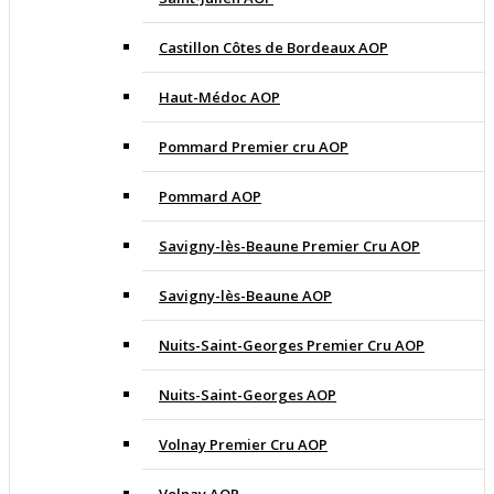
Castillon Côtes de Bordeaux AOP
Haut-Médoc AOP
Pommard Premier cru AOP
Pommard AOP
Savigny-lès-Beaune Premier Cru AOP
Savigny-lès-Beaune AOP
Nuits-Saint-Georges Premier Cru AOP
Nuits-Saint-Georges AOP
Volnay Premier Cru AOP