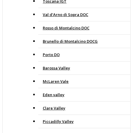
Toscana IGT
Val d’Arno di Sopra DOC
Rosso di Montalcino DOC
Brunello di Montalcino DOCG
Porto DO
Barossa Valley
McLaren Vale
Eden valley
Clare Valley
Piccadilly Valley