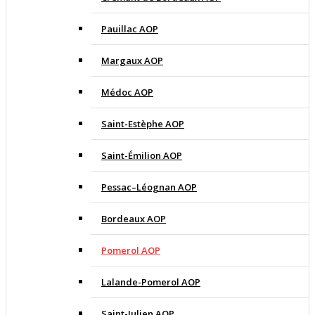
Pauillac AOP
Margaux AOP
Médoc AOP
Saint-Estèphe AOP
Saint-Émilion AOP
Pessac–Léognan AOP
Bordeaux AOP
Pomerol AOP
Lalande-Pomerol AOP
Saint-Julien AOP