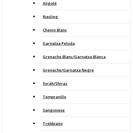
Aligoté
Riesling
Chenin Blanc
Garnatxa Peluda
Grenache Blanc/Garnatxa Blanca
Grenache/Garnatxa Negre
Syrah/Shiraz
Tempranillo
Sangiovese
Trebbiano