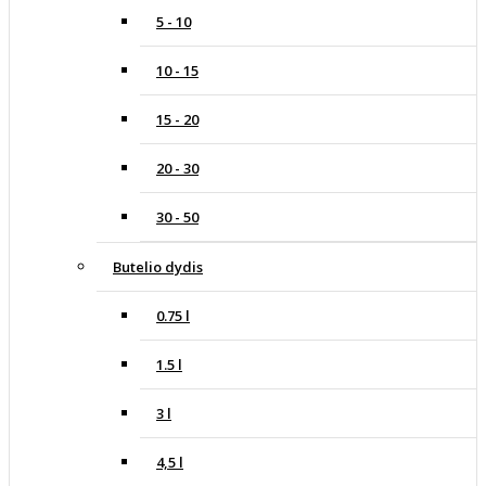
5 - 10
10 - 15
15 - 20
20 - 30
30 - 50
Butelio dydis
0.75 l
1.5 l
3 l
4,5 l