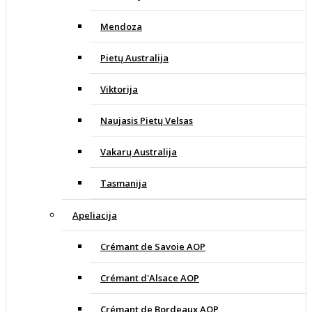
Mendoza
Pietų Australija
Viktorija
Naujasis Pietų Velsas
Vakarų Australija
Tasmanija
Apeliacija
Crémant de Savoie AOP
Crémant d'Alsace AOP
Crémant de Bordeaux AOP