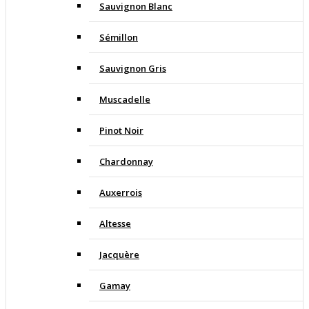
Sauvignon Blanc
Sémillon
Sauvignon Gris
Muscadelle
Pinot Noir
Chardonnay
Auxerrois
Altesse
Jacquère
Gamay