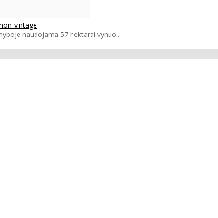
 non-vintage
amyboje naudojama 57 hektarai vynuo..