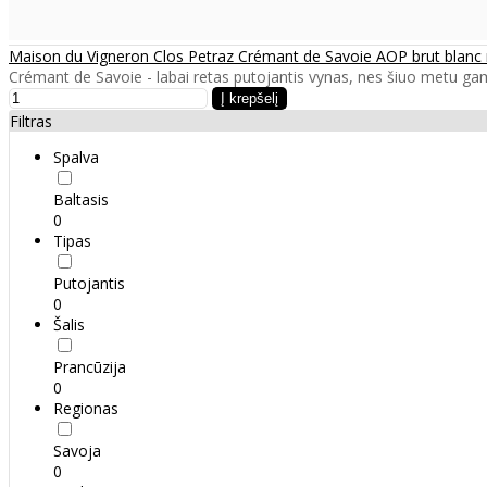
Maison du Vigneron Clos Petraz Crémant de Savoie AOP brut blanc
Crémant de Savoie - labai retas putojantis vynas, nes šiuo metu g
Filtras
Spalva
Baltasis
0
Tipas
Putojantis
0
Šalis
Prancūzija
0
Regionas
Savoja
0