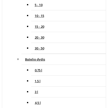
5 - 10
10 - 15
15 - 20
20 - 30
30 - 50
Butelio dydis
0.75 l
1.5 l
3 l
4,5 l