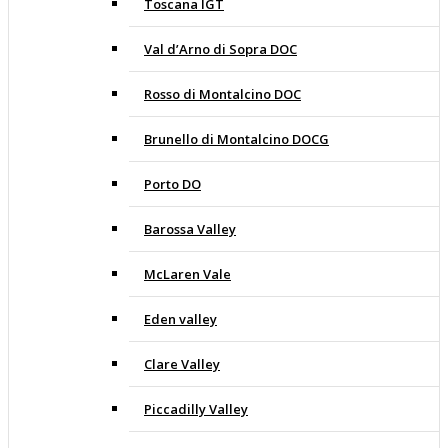
Toscana IGT
Val d’Arno di Sopra DOC
Rosso di Montalcino DOC
Brunello di Montalcino DOCG
Porto DO
Barossa Valley
McLaren Vale
Eden valley
Clare Valley
Piccadilly Valley