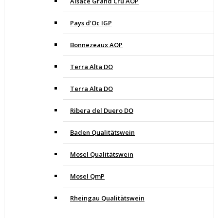
Alsace Grand Cru AOP
Pays d‘Oc IGP
Bonnezeaux AOP
Terra Alta DO
Terra Alta DO
Ribera del Duero DO
Baden Qualitätswein
Mosel Qualitätswein
Mosel QmP
Rheingau Qualitätswein