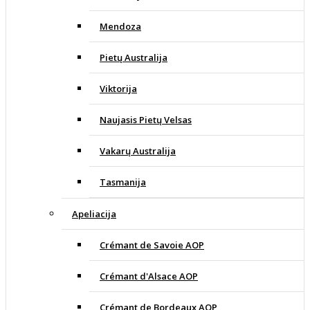
Mendoza
Pietų Australija
Viktorija
Naujasis Pietų Velsas
Vakarų Australija
Tasmanija
Apeliacija
Crémant de Savoie AOP
Crémant d'Alsace AOP
Crémant de Bordeaux AOP