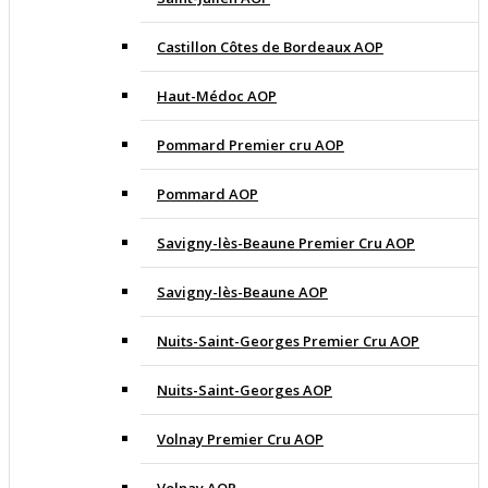
Castillon Côtes de Bordeaux AOP
Haut-Médoc AOP
Pommard Premier cru AOP
Pommard AOP
Savigny-lès-Beaune Premier Cru AOP
Savigny-lès-Beaune AOP
Nuits-Saint-Georges Premier Cru AOP
Nuits-Saint-Georges AOP
Volnay Premier Cru AOP