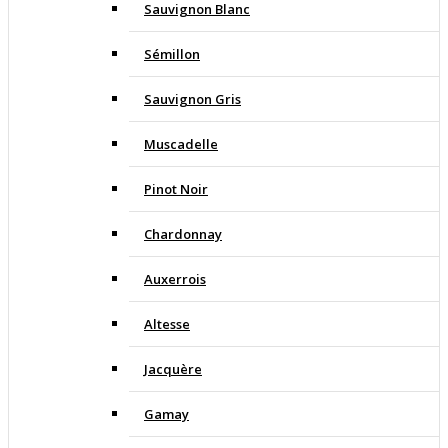
Sauvignon Blanc
Sémillon
Sauvignon Gris
Muscadelle
Pinot Noir
Chardonnay
Auxerrois
Altesse
Jacquère
Gamay