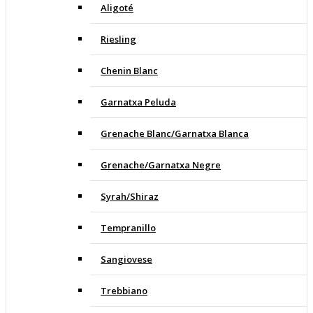
Aligoté
Riesling
Chenin Blanc
Garnatxa Peluda
Grenache Blanc/Garnatxa Blanca
Grenache/Garnatxa Negre
Syrah/Shiraz
Tempranillo
Sangiovese
Trebbiano