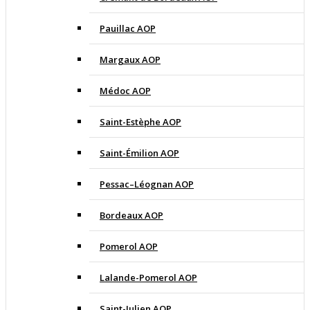
Pauillac AOP
Margaux AOP
Médoc AOP
Saint-Estèphe AOP
Saint-Émilion AOP
Pessac–Léognan AOP
Bordeaux AOP
Pomerol AOP
Lalande-Pomerol AOP
Saint-Julien AOP