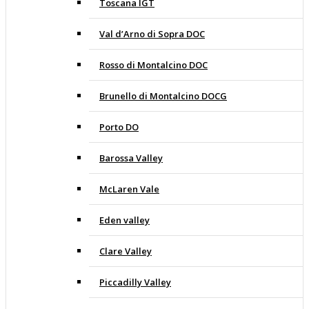
Toscana IGT
Val d’Arno di Sopra DOC
Rosso di Montalcino DOC
Brunello di Montalcino DOCG
Porto DO
Barossa Valley
McLaren Vale
Eden valley
Clare Valley
Piccadilly Valley