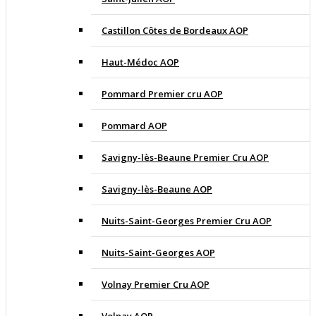
Castillon Côtes de Bordeaux AOP
Haut-Médoc AOP
Pommard Premier cru AOP
Pommard AOP
Savigny-lès-Beaune Premier Cru AOP
Savigny-lès-Beaune AOP
Nuits-Saint-Georges Premier Cru AOP
Nuits-Saint-Georges AOP
Volnay Premier Cru AOP