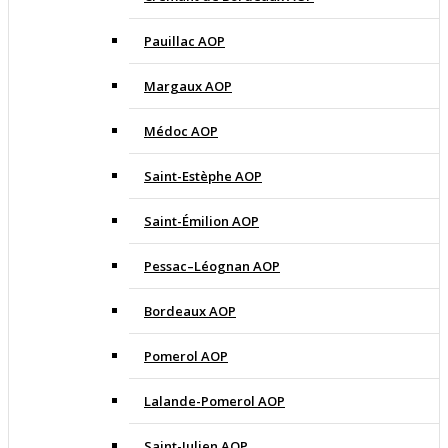
Pauillac AOP
Margaux AOP
Médoc AOP
Saint-Estèphe AOP
Saint-Émilion AOP
Pessac–Léognan AOP
Bordeaux AOP
Pomerol AOP
Lalande-Pomerol AOP
Saint-Julien AOP