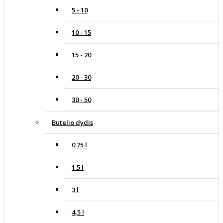
5 - 10
10 - 15
15 - 20
20 - 30
30 - 50
Butelio dydis
0.75 l
1.5 l
3 l
4,5 l