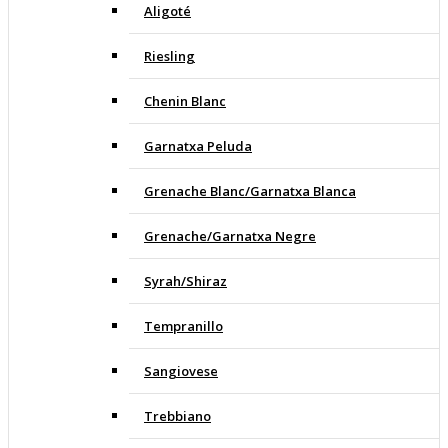
Aligoté
Riesling
Chenin Blanc
Garnatxa Peluda
Grenache Blanc/Garnatxa Blanca
Grenache/Garnatxa Negre
Syrah/Shiraz
Tempranillo
Sangiovese
Trebbiano