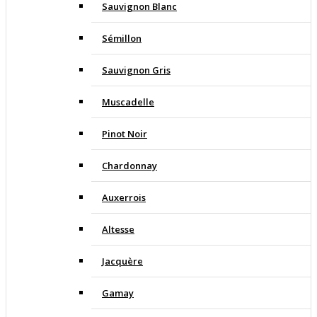
Sauvignon Blanc
Sémillon
Sauvignon Gris
Muscadelle
Pinot Noir
Chardonnay
Auxerrois
Altesse
Jacquère
Gamay