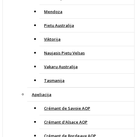
Mendoza
Pietų Australija
Viktorija
Naujasis Pietų Velsas
Vakarų Australija
Tasmanija
Apeliacija
Crémant de Savoie AOP
Crémant d'Alsace AOP
Crémant de Bordeaux AOP