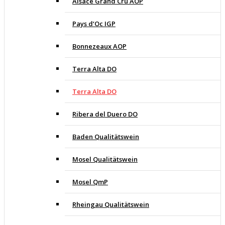
Alsace Grand Cru AOP
Pays d‘Oc IGP
Bonnezeaux AOP
Terra Alta DO
Terra Alta DO
Ribera del Duero DO
Baden Qualitätswein
Mosel Qualitätswein
Mosel QmP
Rheingau Qualitätswein