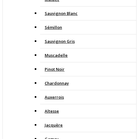
Sauvignon Blanc
Sémillon
Sauvignon Gris
Muscadelle
Pinot Noir
Chardonnay
Auxerrois
Altesse
Jacquère