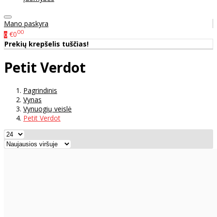
Mano paskyra
00
€0
0
Prekių krepšelis tuščias!
Petit Verdot
Pagrindinis
Vynas
Vynuogių veislė
Petit Verdot