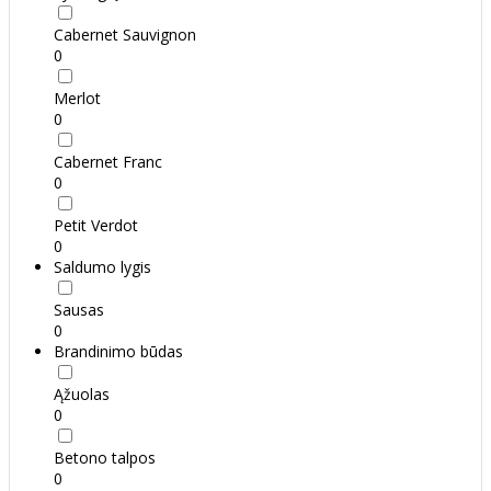
Cabernet Sauvignon
0
Merlot
0
Cabernet Franc
0
Petit Verdot
0
Saldumo lygis
Sausas
0
Brandinimo būdas
Ąžuolas
0
Betono talpos
0