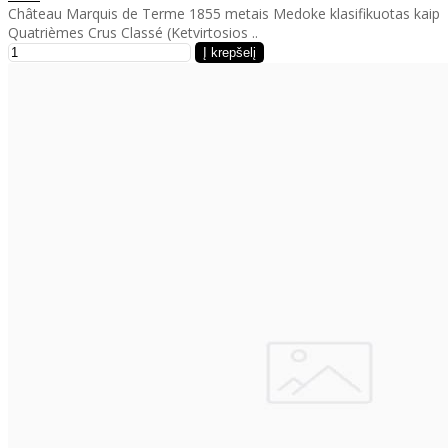
Château Marquis de Terme 1855 metais Medoke klasifikuotas kaip
Quatrièmes Crus Classé (Ketvirtosios ..