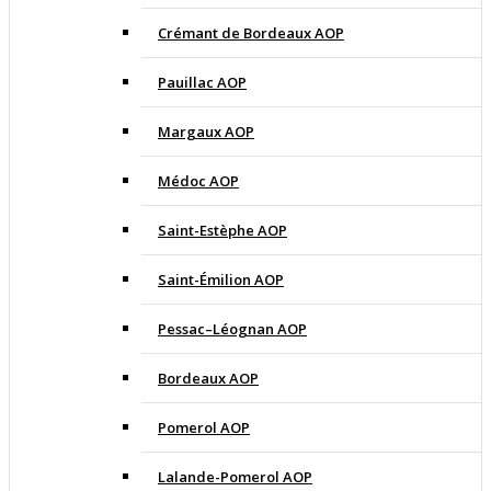
Crémant de Bordeaux AOP
Pauillac AOP
Margaux AOP
Médoc AOP
Saint-Estèphe AOP
Saint-Émilion AOP
Pessac–Léognan AOP
Bordeaux AOP
Pomerol AOP
Lalande-Pomerol AOP