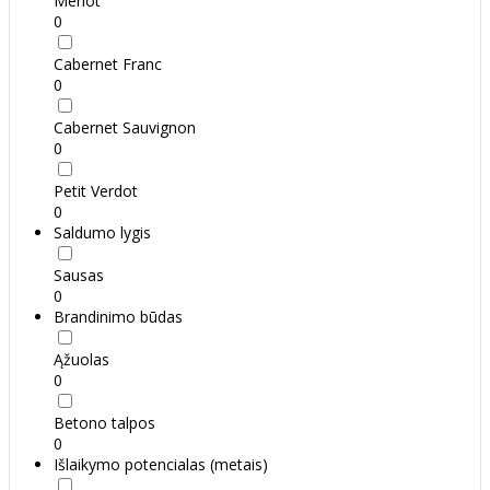
Merlot
0
Cabernet Franc
0
Cabernet Sauvignon
0
Petit Verdot
0
Saldumo lygis
Sausas
0
Brandinimo būdas
Ąžuolas
0
Betono talpos
0
Išlaikymo potencialas (metais)