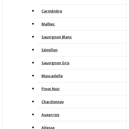
Carménère
Malbec
Sauvignon Blanc
Sémillon
Sauvignon Gris
Muscadelle
Pinot Noir
Chardonnay
Auxerrois
Altesse