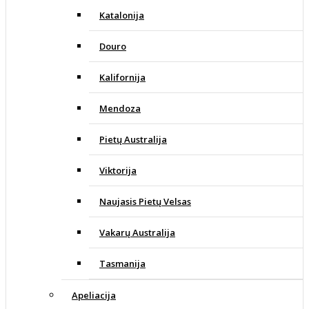
Katalonija
Douro
Kalifornija
Mendoza
Pietų Australija
Viktorija
Naujasis Pietų Velsas
Vakarų Australija
Tasmanija
Apeliacija