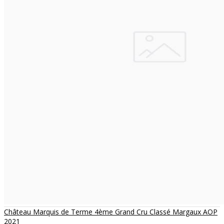
Château Marquis de Terme 4ème Grand Cru Classé Margaux AOP
2021