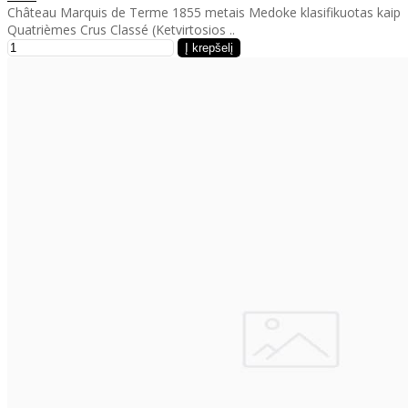
Château Marquis de Terme 1855 metais Medoke klasifikuotas kaip
Quatrièmes Crus Classé (Ketvirtosios ..