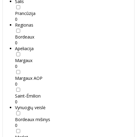
Šalis
Prancūzija
0
Regionas
Bordeaux
0
Apeliacija
Margaux
0
Margaux AOP
0
Saint-Émilion
0
Vynuogių veislė
Bordeaux mišinys
0