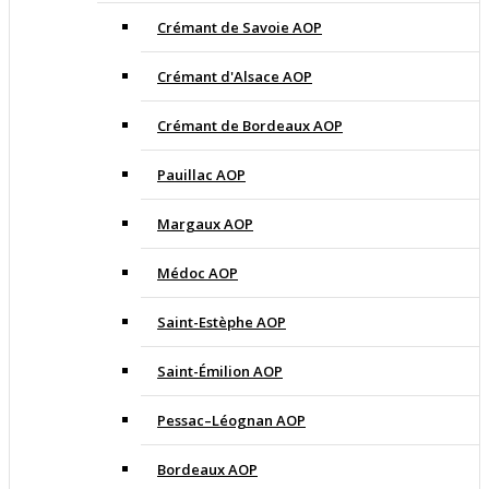
Crémant de Savoie AOP
Crémant d'Alsace AOP
Crémant de Bordeaux AOP
Pauillac AOP
Margaux AOP
Médoc AOP
Saint-Estèphe AOP
Saint-Émilion AOP
Pessac–Léognan AOP
Bordeaux AOP