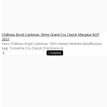
Château Boyd-Cantenac 3ème Grand Cru Classé Margaux AOP
2021
Nors Château Boyd-Cantenac 1855 metais Medoke klasifikuotas
kaip Troisième Cru Classé (Trečiosios kl..