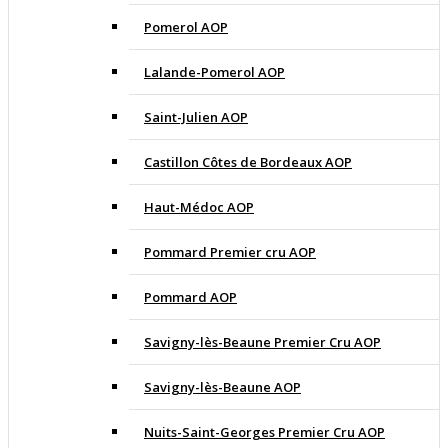
Pomerol AOP
Lalande-Pomerol AOP
Saint-Julien AOP
Castillon Côtes de Bordeaux AOP
Haut-Médoc AOP
Pommard Premier cru AOP
Pommard AOP
Savigny-lès-Beaune Premier Cru AOP
Savigny-lès-Beaune AOP
Nuits-Saint-Georges Premier Cru AOP