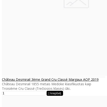
Château Desmirail 3ème Grand Cru Classé Margaux AOP 2019
Château Desmirail 1855 metais Medoke klasifikuotas kaip
Troisième Cru Classé (Trečiosios klasės) ūki..