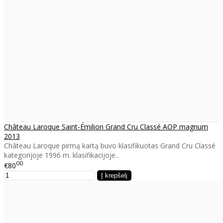
Château Laroque Saint-Émilion Grand Cru Classé AOP magnum
2013
Château Laroque pirmą kartą buvo klasifikuotas Grand Cru Classé
kategorijoje 1996 m. klasifikacijoje..
00
€80