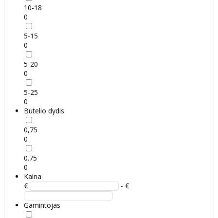
10-18
0
5-15
0
5-20
0
5-25
0
Butelio dydis
0,75
0
0.75
0
Kaina
€
- €
Gamintojas