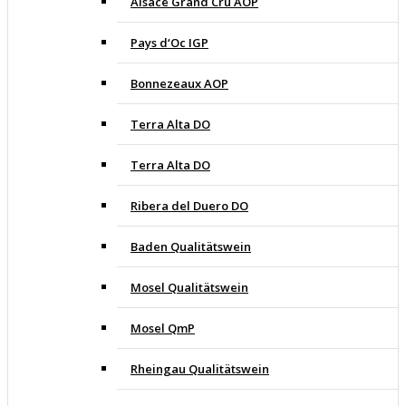
Alsace Grand Cru AOP
Pays d‘Oc IGP
Bonnezeaux AOP
Terra Alta DO
Terra Alta DO
Ribera del Duero DO
Baden Qualitätswein
Mosel Qualitätswein
Mosel QmP
Rheingau Qualitätswein