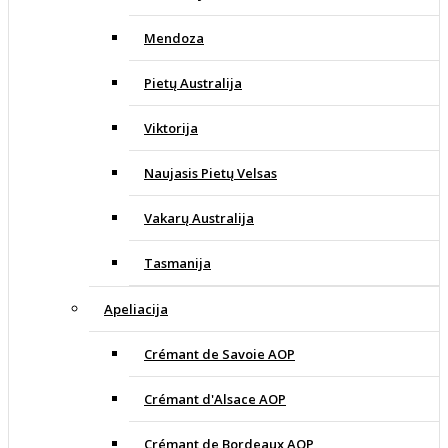
Mendoza
Pietų Australija
Viktorija
Naujasis Pietų Velsas
Vakarų Australija
Tasmanija
Apeliacija
Crémant de Savoie AOP
Crémant d'Alsace AOP
Crémant de Bordeaux AOP