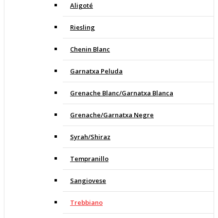
Aligoté
Riesling
Chenin Blanc
Garnatxa Peluda
Grenache Blanc/Garnatxa Blanca
Grenache/Garnatxa Negre
Syrah/Shiraz
Tempranillo
Sangiovese
Trebbiano