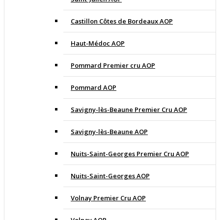
Castillon Côtes de Bordeaux AOP
Haut-Médoc AOP
Pommard Premier cru AOP
Pommard AOP
Savigny-lès-Beaune Premier Cru AOP
Savigny-lès-Beaune AOP
Nuits-Saint-Georges Premier Cru AOP
Nuits-Saint-Georges AOP
Volnay Premier Cru AOP