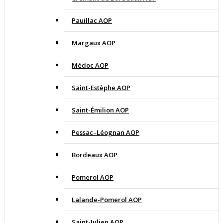
Pauillac AOP
Margaux AOP
Médoc AOP
Saint-Estèphe AOP
Saint-Émilion AOP
Pessac–Léognan AOP
Bordeaux AOP
Pomerol AOP
Lalande-Pomerol AOP
Saint-Julien AOP