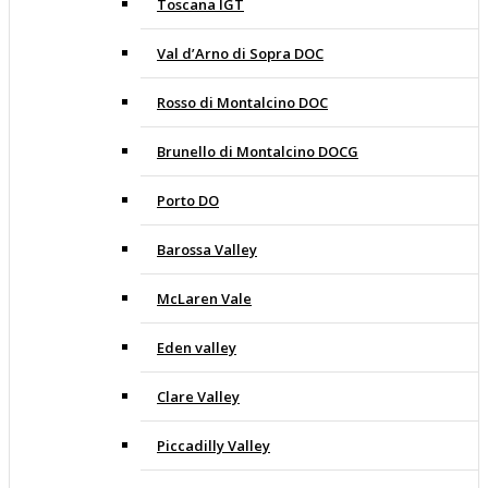
Toscana IGT
Val d’Arno di Sopra DOC
Rosso di Montalcino DOC
Brunello di Montalcino DOCG
Porto DO
Barossa Valley
McLaren Vale
Eden valley
Clare Valley
Piccadilly Valley