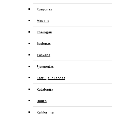
Rusijonas
Mozelis
Rheingau
Badenas
Toskana
Pjemontas
Kastilija ir Leonas
Katalonija
Douro
Kalifornija