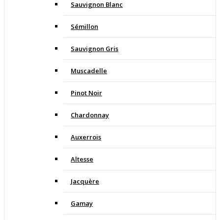
Sauvignon Blanc
Sémillon
Sauvignon Gris
Muscadelle
Pinot Noir
Chardonnay
Auxerrois
Altesse
Jacquère
Gamay