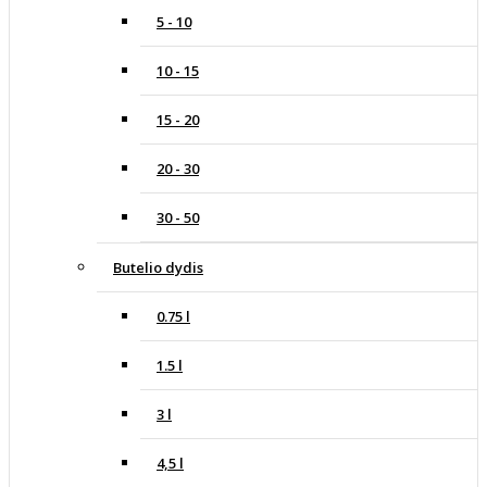
5 - 10
10 - 15
15 - 20
20 - 30
30 - 50
Butelio dydis
0.75 l
1.5 l
3 l
4,5 l