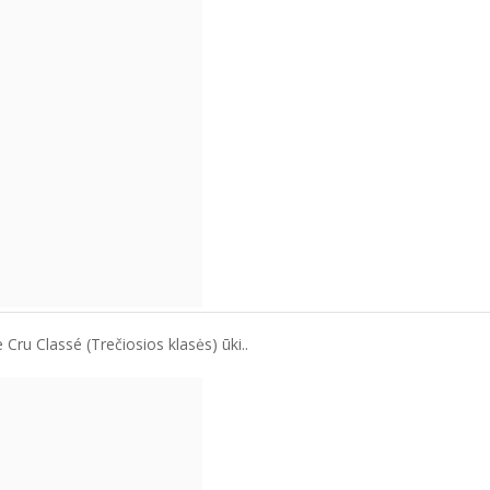
ru Classé (Trečiosios klasės) ūki..