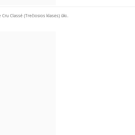
ru Classé (Trečiosios klasės) ūki..