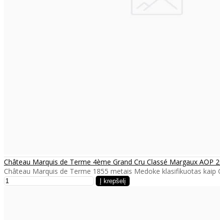
Château Marquis de Terme 4ème Grand Cru Classé Margaux AOP 
Château Marquis de Terme 1855 metais Medoke klasifikuotas kaip Qu