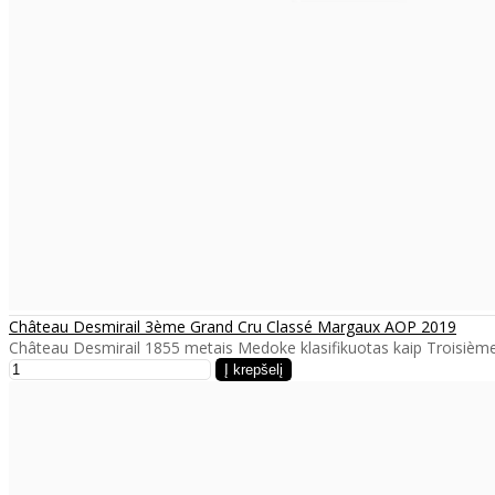
Château Desmirail 3ème Grand Cru Classé Margaux AOP 2019
Château Desmirail 1855 metais Medoke klasifikuotas kaip Troisième C