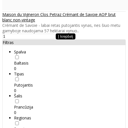
Maison du Vigneron Clos Petraz Crémant de Savoie AOP brut
blanc non-vintage
Crémant de Savoie - labai retas putojantis vynas, nes šiuo metu
gamyboje naudojama 57 hektarai vynuo..
Filtras
Spalva
Baltasis
0
Tipas
Putojantis
0
Šalis
Prancūzija
0
Regionas