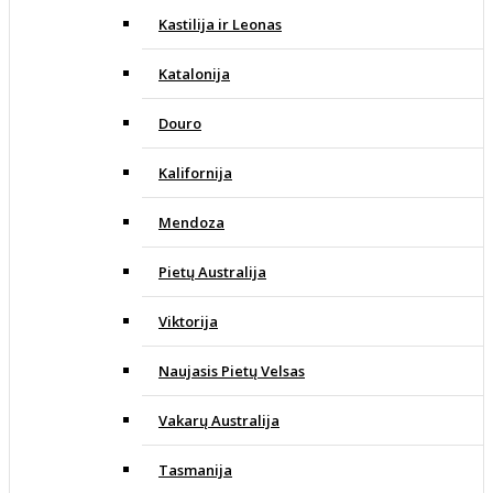
Kastilija ir Leonas
Katalonija
Douro
Kalifornija
Mendoza
Pietų Australija
Viktorija
Naujasis Pietų Velsas
Vakarų Australija
Tasmanija