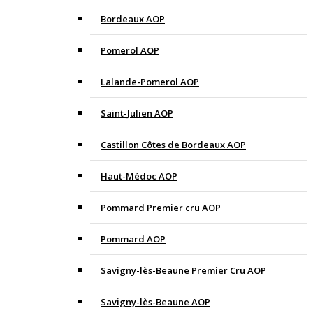
Bordeaux AOP
Pomerol AOP
Lalande-Pomerol AOP
Saint-Julien AOP
Castillon Côtes de Bordeaux AOP
Haut-Médoc AOP
Pommard Premier cru AOP
Pommard AOP
Savigny-lès-Beaune Premier Cru AOP
Savigny-lès-Beaune AOP