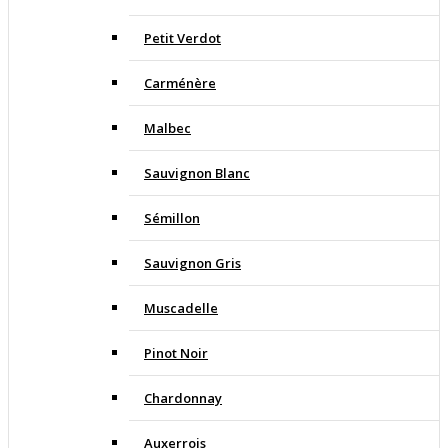
Petit Verdot
Carménère
Malbec
Sauvignon Blanc
Sémillon
Sauvignon Gris
Muscadelle
Pinot Noir
Chardonnay
Auxerrois