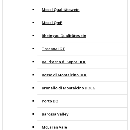
Mosel Qualitätswein
Mosel QmP
Rheingau Qualitätswein
Toscana IGT
Val d’Arno di Sopra DOC
Rosso di Montalcino DOC
Brunello di Montalcino DOCG
Porto DO
Barossa Valley
McLaren Vale