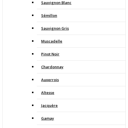
Sauvignon Blanc
Sémillon
Sauvignon Gris
Muscadelle
Pinot Noir
Chardonnay
Auxerrois
Altesse
Jacquère
Gamay