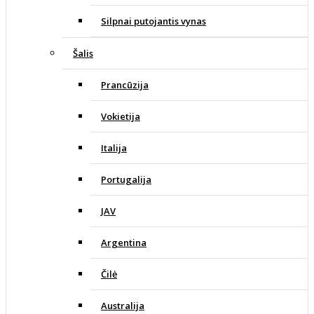
Silpnai putojantis vynas
Šalis
Prancūzija
Vokietija
Italija
Portugalija
JAV
Argentina
Čilė
Australija