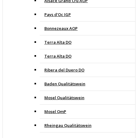
Alsace Grand Cru AOP
Pays d‘Oc IGP
Bonnezeaux AOP
Terra Alta DO
Terra Alta DO
Ribera del Duero DO
Baden Qualitätswein
Mosel Qualitätswein
Mosel QmP
Rheingau Qualitätswein