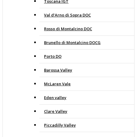
Toscana IGT
Val d’Arno di Sopra DOC
Rosso di Montalcino DOC
Brunello di Montalcino DOCG
Porto DO
Barossa Valley
McLaren Vale
Eden valley
Clare Valley
Piccadilly Valley