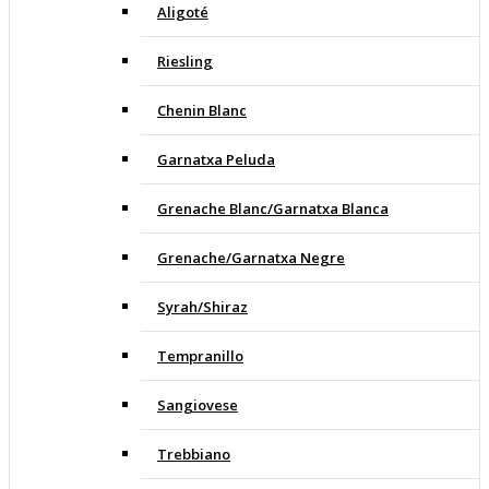
Aligoté
Riesling
Chenin Blanc
Garnatxa Peluda
Grenache Blanc/Garnatxa Blanca
Grenache/Garnatxa Negre
Syrah/Shiraz
Tempranillo
Sangiovese
Trebbiano