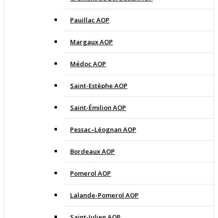
Pauillac AOP
Margaux AOP
Médoc AOP
Saint-Estèphe AOP
Saint-Émilion AOP
Pessac–Léognan AOP
Bordeaux AOP
Pomerol AOP
Lalande-Pomerol AOP
Saint-Julien AOP