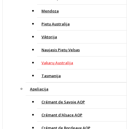
Mendoza
Pietų Australija
Viktorija
Naujasis Pietų Velsas
Vakarų Australija
Tasmanija
Apeliacija
Crémant de Savoie AOP
Crémant d'Alsace AOP
Crémant de Bordeaux AOP