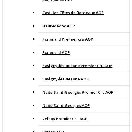
Castillon Côtes de Bordeaux AOP
Haut-Médoc AOP
Pommard Premier cru AOP
Pommard AOP
Savigny-lès-Beaune Premier Cru AOP
Savigny-lès-Beaune AOP
Nuits-Saint-Georges Premier Cru AOP
Nuits-Saint-Georges AOP
Volnay Premier Cru AOP