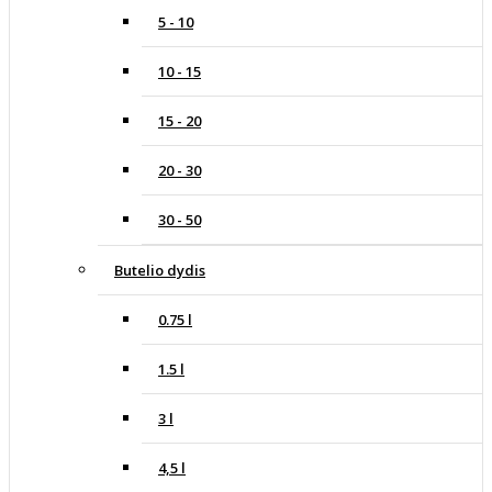
5 - 10
10 - 15
15 - 20
20 - 30
30 - 50
Butelio dydis
0.75 l
1.5 l
3 l
4,5 l