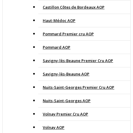
Castillon Côtes de Bordeaux AOP
Haut-Médoc AOP
Pommard Premier cru AOP
Pommard AOP
Savigny-lès-Beaune Premier Cru AOP
Savigny-lès-Beaune AOP
Nuits-Saint-Georges Premier Cru AOP
Nuits-Saint-Georges AOP
Volnay Premier Cru AOP
Volnay AOP