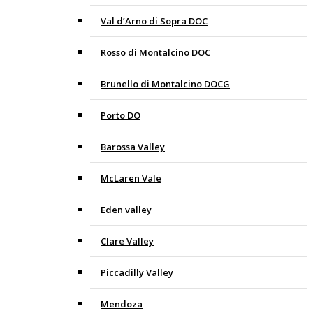
Val d’Arno di Sopra DOC
Rosso di Montalcino DOC
Brunello di Montalcino DOCG
Porto DO
Barossa Valley
McLaren Vale
Eden valley
Clare Valley
Piccadilly Valley
Mendoza