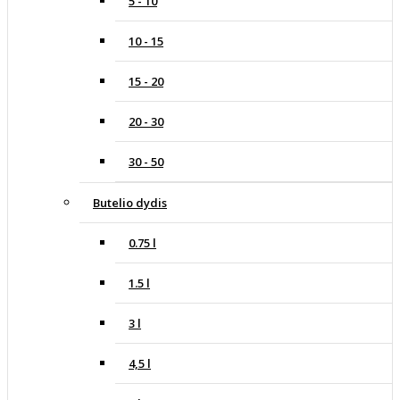
5 - 10
10 - 15
15 - 20
20 - 30
30 - 50
Butelio dydis
0.75 l
1.5 l
3 l
4,5 l