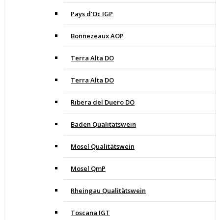
Pays d‘Oc IGP
Bonnezeaux AOP
Terra Alta DO
Terra Alta DO
Ribera del Duero DO
Baden Qualitätswein
Mosel Qualitätswein
Mosel QmP
Rheingau Qualitätswein
Toscana IGT