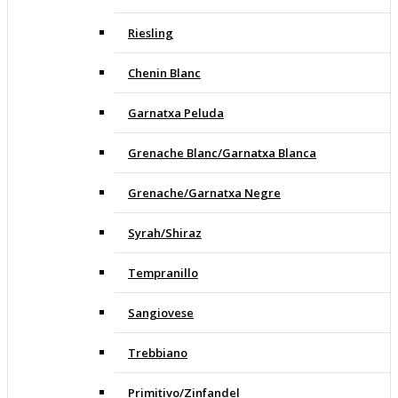
Riesling
Chenin Blanc
Garnatxa Peluda
Grenache Blanc/Garnatxa Blanca
Grenache/Garnatxa Negre
Syrah/Shiraz
Tempranillo
Sangiovese
Trebbiano
Primitivo/Zinfandel