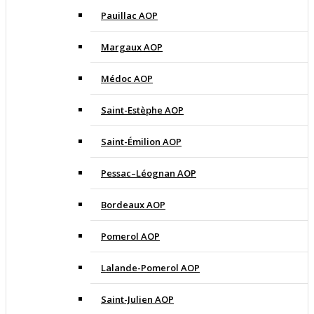
Pauillac AOP
Margaux AOP
Médoc AOP
Saint-Estèphe AOP
Saint-Émilion AOP
Pessac–Léognan AOP
Bordeaux AOP
Pomerol AOP
Lalande-Pomerol AOP
Saint-Julien AOP