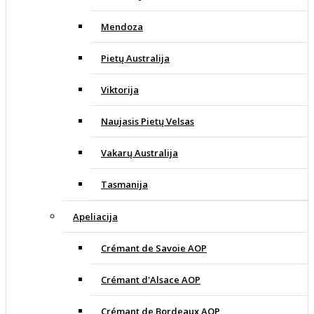
Mendoza
Pietų Australija
Viktorija
Naujasis Pietų Velsas
Vakarų Australija
Tasmanija
Apeliacija
Crémant de Savoie AOP
Crémant d'Alsace AOP
Crémant de Bordeaux AOP