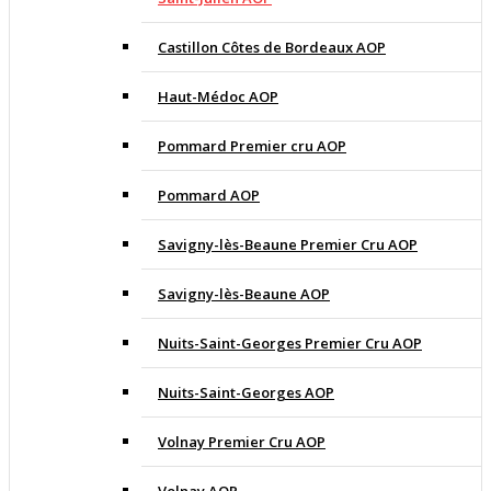
Castillon Côtes de Bordeaux AOP
Haut-Médoc AOP
Pommard Premier cru AOP
Pommard AOP
Savigny-lès-Beaune Premier Cru AOP
Savigny-lès-Beaune AOP
Nuits-Saint-Georges Premier Cru AOP
Nuits-Saint-Georges AOP
Volnay Premier Cru AOP