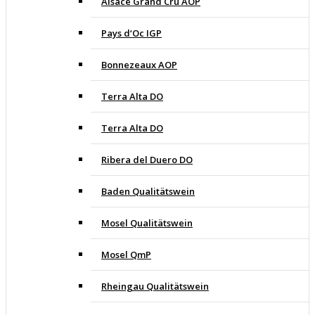
Alsace Grand Cru AOP
Pays d‘Oc IGP
Bonnezeaux AOP
Terra Alta DO
Terra Alta DO
Ribera del Duero DO
Baden Qualitätswein
Mosel Qualitätswein
Mosel QmP
Rheingau Qualitätswein