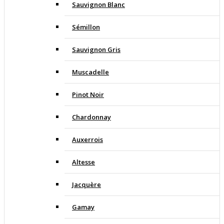
Sauvignon Blanc
Sémillon
Sauvignon Gris
Muscadelle
Pinot Noir
Chardonnay
Auxerrois
Altesse
Jacquère
Gamay