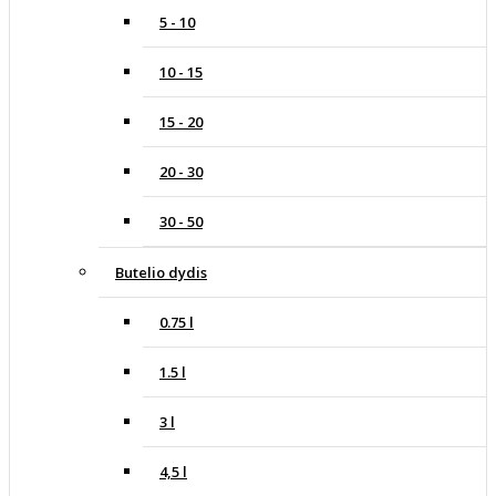
5 - 10
10 - 15
15 - 20
20 - 30
30 - 50
Butelio dydis
0.75 l
1.5 l
3 l
4,5 l