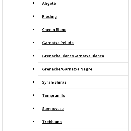
Aligoté
Riesling
Chenin Blanc
Garnatxa Peluda
Grenache Blanc/Garnatxa Blanca
Grenache/Garnatxa Negre
Syrah/Shiraz
Tempranillo
Sangiovese
Trebbiano