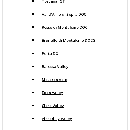
Toscana IGT
Val d’Arno di Sopra DOC
Rosso di Montalcino DOC
Brunello di Montalcino DOCG
Porto DO
Barossa Valley
McLaren Vale
Eden valley
Clare Valley
Piccadilly Valley