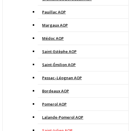
Pauillac AOP
Margaux AOP
Médoc AOP
Saint-Estèphe AOP
Saint-Émilion AOP
Pessac–Léognan AOP
Bordeaux AOP
Pomerol AOP
Lalande-Pomerol AOP
Saint-Julien AOP